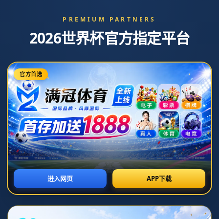
关于我们
ABOUT US
为企业提供全面的信息技术支持，包括网络架构设
计、系统集成、数据安全防护、技术培训等服务。
通过专业的技术团队，帮助企业解决信息技术难
题，提升运营效率，确保数据安全，为企业的数字
化转型提供强有力的技术保障。...