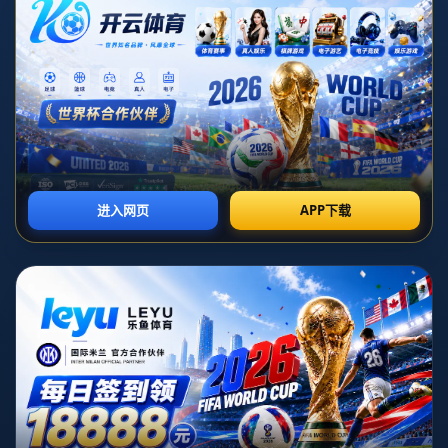
产品展示
查看更多
01
2026世界杯竞猜：哪些因素会
影响结果